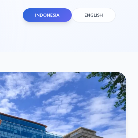
INDONESIA
ENGLISH