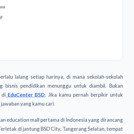
swa
if
D
rlalu lalang setiap harinya, di mana sekolah-sekolah
ng bisnis pendidikan menunggu untuk diambil. Bukan
 di
EduCenter BSD
. Jika kamu pernah berpikir untuk
h jawaban yang kamu cari.
an education mall pertama di Indonesia yang dirancang
erletak di jantung BSD City, Tangerang Selatan, tempat