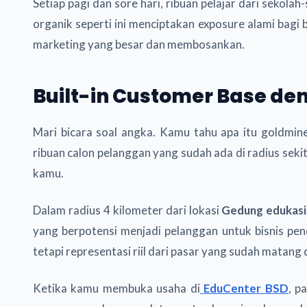
Setiap pagi dan sore hari, ribuan pelajar dari sekolah
organik seperti ini menciptakan exposure alami bagi
marketing yang besar dan membosankan.
Built-in Customer Base den
Mari bicara soal angka. Kamu tahu apa itu goldmine
ribuan calon pelanggan yang sudah ada di radius sekit
kamu.
Dalam radius 4 kilometer dari lokasi
Gedung edukasi
yang berpotensi menjadi pelanggan untuk bisnis pen
tetapi representasi riil dari pasar yang sudah matang d
Ketika kamu membuka usaha di
EduCenter BSD
, p