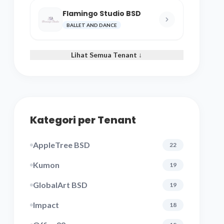
Flamingo Studio BSD
BALLET AND DANCE
Lihat Semua Tenant ↓
Kategori per Tenant
AppleTree BSD
22
Kumon
19
GlobalArt BSD
19
Impact
18