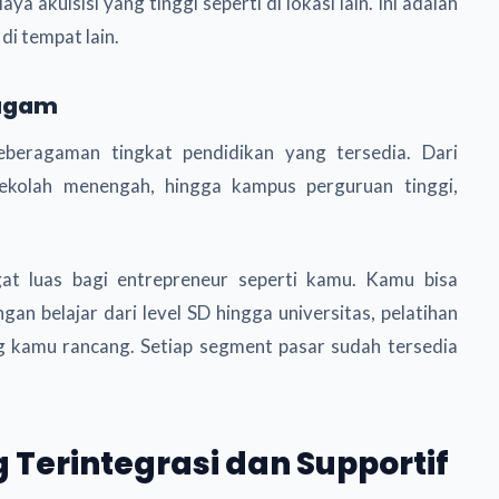
akuisisi yang tinggi seperti di lokasi lain. Ini adalah
i tempat lain.
ragam
beragaman tingkat pendidikan yang tersedia. Dari
 sekolah menengah, hingga kampus perguruan tinggi,
at luas bagi entrepreneur seperti kamu. Kamu bisa
n belajar dari level SD hingga universitas, pelatihan
g kamu rancang. Setiap segment pasar sudah tersedia
 Terintegrasi dan Supportif