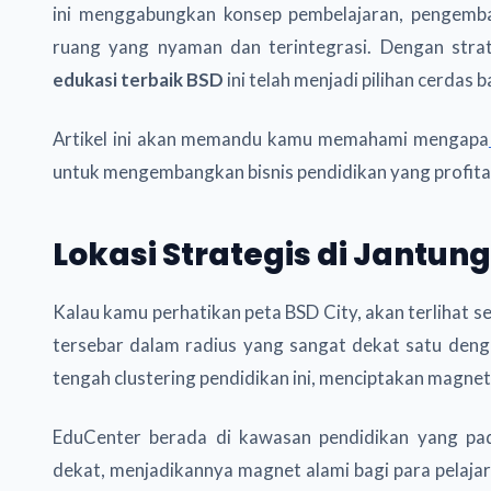
ini menggabungkan konsep pembelajaran, pengemban
ruang yang nyaman dan terintegrasi. Dengan strate
edukasi terbaik BSD
ini telah menjadi pilihan cerdas 
Artikel ini akan memandu kamu memahami mengapa
untuk mengembangkan bisnis pendidikan yang profitab
Lokasi Strategis di Jantun
Kalau kamu perhatikan peta BSD City, akan terlihat s
tersebar dalam radius yang sangat dekat satu denga
tengah clustering pendidikan ini, menciptakan magnet 
EduCenter berada di kawasan pendidikan yang pad
dekat, menjadikannya magnet alami bagi para pelajar