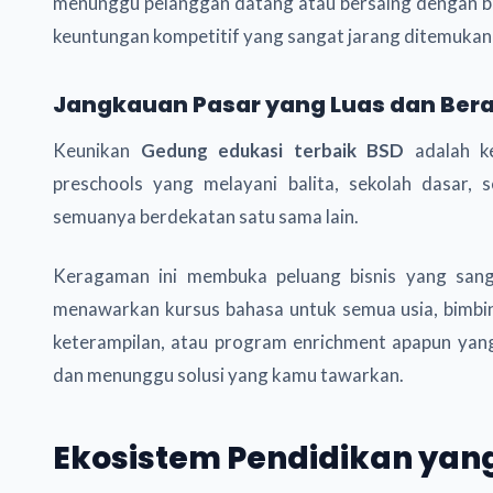
menunggu pelanggan datang atau bersaing dengan biaya 
keuntungan kompetitif yang sangat jarang ditemukan d
Jangkauan Pasar yang Luas dan Be
Keunikan
Gedung edukasi terbaik BSD
adalah ke
preschools yang melayani balita, sekolah dasar,
semuanya berdekatan satu sama lain.
Keragaman ini membuka peluang bisnis yang sang
menawarkan kursus bahasa untuk semua usia, bimbinga
keterampilan, atau program enrichment apapun yan
dan menunggu solusi yang kamu tawarkan.
Ekosistem Pendidikan yang