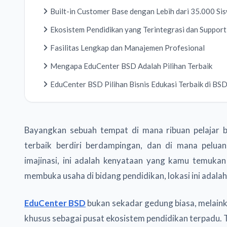
Built-in Customer Base dengan Lebih dari 35.000 Si
Ekosistem Pendidikan yang Terintegrasi dan Support
Fasilitas Lengkap dan Manajemen Profesional
Mengapa EduCenter BSD Adalah Pilihan Terbaik
EduCenter BSD Pilihan Bisnis Edukasi Terbaik di BS
Bayangkan sebuah tempat di mana ribuan pelajar be
terbaik berdiri berdampingan, dan di mana pelua
imajinasi, ini adalah kenyataan yang kamu temukan
membuka usaha di bidang pendidikan, lokasi ini adala
EduCenter BSD
bukan sekadar gedung biasa, melaink
khusus sebagai pusat ekosistem pendidikan terpadu. T