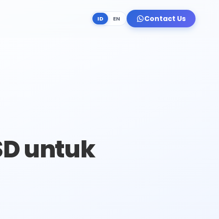
Contact Us
ID
EN
SD untuk