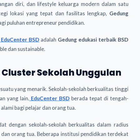
gan diri, dan lifestyle keluarga modern dalam satu
gi lokasi yang tepat dan fasilitas lengkap,
Gedung
bagi puluhan entrepreneur pendidikan.
EduCenter BSD
adalah
Gedung edukasi terbaik BSD
le dan sustainable.
g Cluster Sekolah Unggulan
esuatu yang menarik. Sekolah-sekolah berkualitas tinggi
n yang lain.
EduCenter BSD
berada tepat di tengah-
alami bagi pelajar dan orang tua.
at dengan sekolah‑sekolah berkualitas dalam radius
 dan orang tua. Beberapa institusi pendidikan terdekat