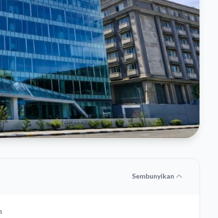
Sembunyikan
n