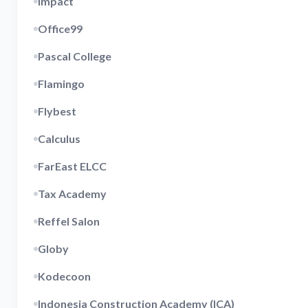
Impact
Office99
Pascal College
Flamingo
Flybest
Calculus
FarEast ELCC
Tax Academy
Reffel Salon
Globy
Kodecoon
Indonesia Construction Academy (ICA)