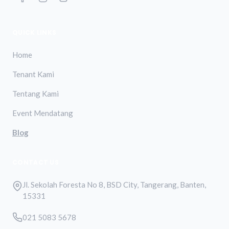
QUICK LINKS
Home
Tenant Kami
Tentang Kami
Event Mendatang
Blog
CONTACT US
Jl. Sekolah Foresta No 8, BSD City, Tangerang, Banten,
15331
021 5083 5678