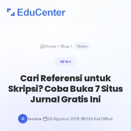
Home
Blog
News
NEWS
Cari Referensi untuk
Skripsi? Coba Buka 7 Situs
Jurnal Gratis Ini
Jessica
26 Agustus 2018
326 Kali Dilihat
JE