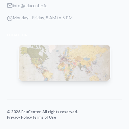
info@educenter.id
Monday - Friday, 8 AM to 5 PM
LOCATION
VIEW MAP
© 2026 EduCenter. All rights reserved.
Privacy Policy
Terms of Use