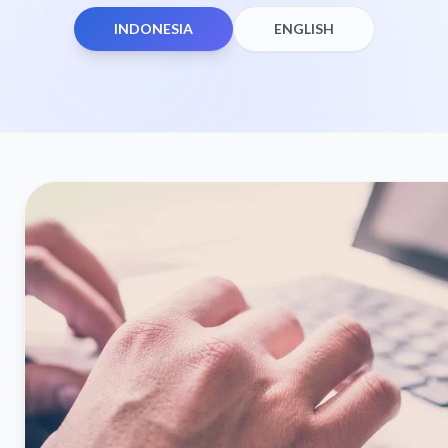
INDONESIA
ENGLISH