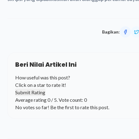
Bagikan:
Beri Nilai Artikel Ini
How useful was this post?
Click on a star to rate it!
Submit Rating
Average rating
0
/ 5. Vote count:
0
No votes so far! Be the first to rate this post.