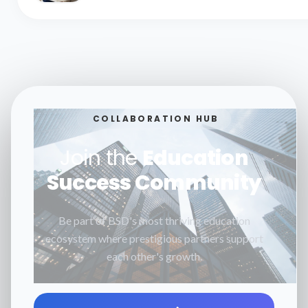
COLLABORATION HUB
Join the
Education
Success Community
Be part of BSD's most thriving education
ecosystem where prestigious partners support
each other's growth.