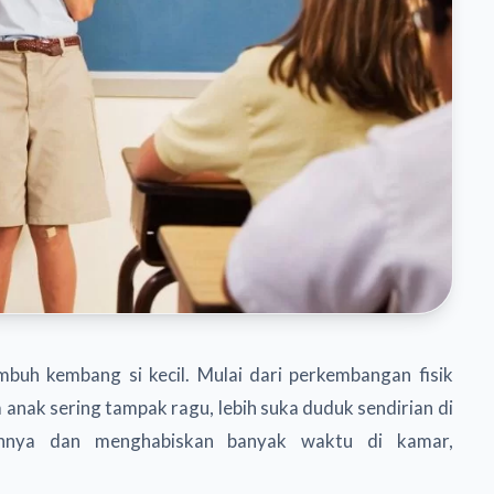
buh kembang si kecil. Mulai dari perkembangan fisik
anak sering tampak ragu, lebih suka duduk sendirian di
annya dan menghabiskan banyak waktu di kamar,