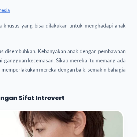
nesia
a khusus yang bisa dilakukan untuk menghadapi anak
harus disembuhkan. Kebanyakan anak dengan pembawaan
ami gangguan kecemasan. Sikap mereka itu memang ada
memperlakukan mereka dengan baik, semakin bahagia
gan Sifat Introvert