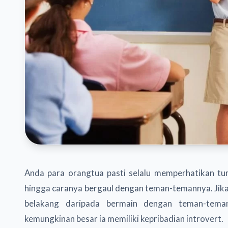
Anda para orangtua pasti selalu memperhatikan tum
hingga caranya bergaul dengan teman-temannya. Jika 
belakang daripada bermain dengan teman-tem
kemungkinan besar ia memiliki kepribadian introvert.