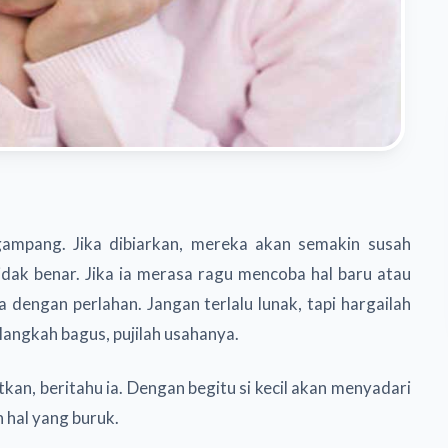
ampang. Jika dibiarkan, mereka akan semakin susah
dak benar. Jika ia merasa ragu mencoba hal baru atau
a dengan perlahan. Jangan terlalu lunak, tapi hargailah
langkah bagus, pujilah usahanya.
tkan, beritahu ia. Dengan begitu si kecil akan menyadari
 hal yang buruk.