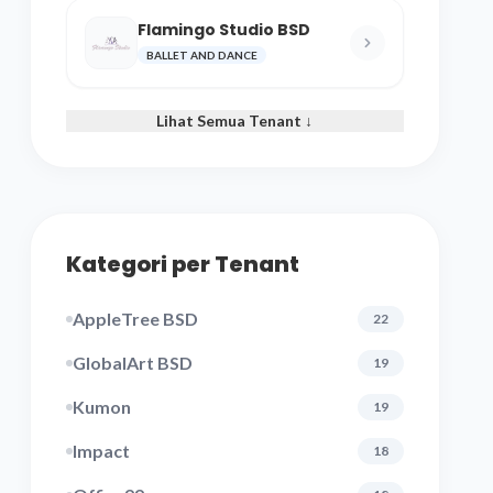
Flamingo Studio BSD
BALLET AND DANCE
Lihat Semua Tenant ↓
Kategori per Tenant
AppleTree BSD
22
GlobalArt BSD
19
Kumon
19
Impact
18