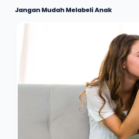
Jangan Mudah Melabeli Anak