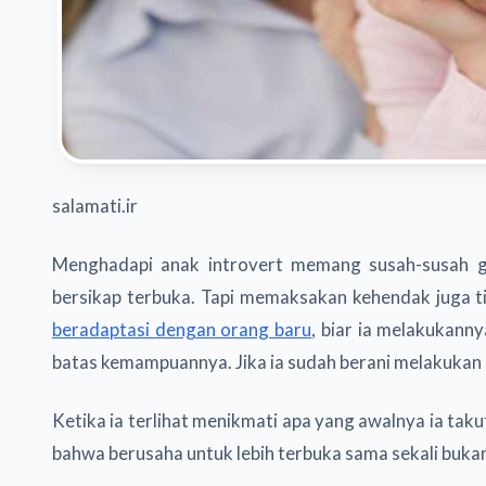
salamati.ir
Menghadapi anak introvert memang susah-susah g
bersikap terbuka. Tapi memaksakan kehendak juga ti
beradaptasi dengan orang baru
, biar ia melakukanny
batas kemampuannya. Jika ia sudah berani melakukan 
Ketika ia terlihat menikmati apa yang awalnya ia taku
bahwa berusaha untuk lebih terbuka sama sekali bukan