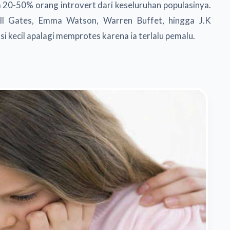
a 20-50% orang introvert dari keseluruhan populasinya.
ill Gates, Emma Watson, Warren Buffet, hingga J.K
i kecil apalagi memprotes karena ia terlalu pemalu.