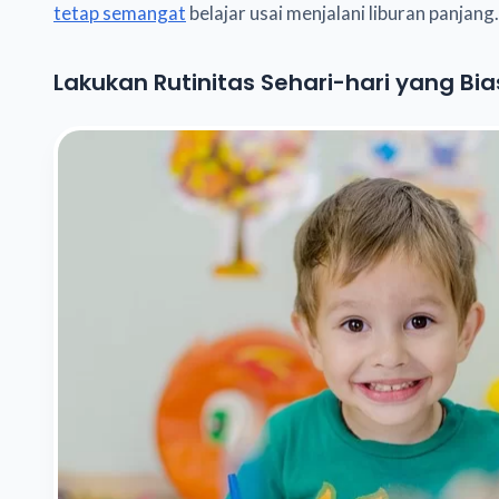
tetap semangat
belajar usai menjalani liburan panjang.
Lakukan Rutinitas Sehari-hari yang Bias