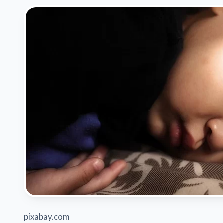
pixabay.com