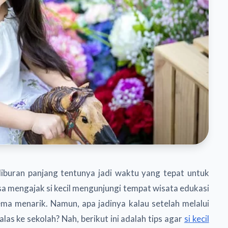
 liburan panjang tentunya jadi waktu yang tepat untuk
sa mengajak si kecil mengunjungi tempat wisata edukasi
a menarik. Namun, apa jadinya kalau setelah melalui
las ke sekolah? Nah, berikut ini adalah tips agar
si kecil