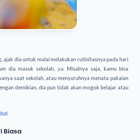
g, ajak dia untuk mulai melakukan rutinitasnya pada hari
elum dia masuk sekolah,
ya
. Misalnya saja, kamu bisa
anya saat sekolah, atau menyuruhnya menata pakaian
ngan demikian, dia pun tidak akan mogok belajar atau
ikut
i Biasa