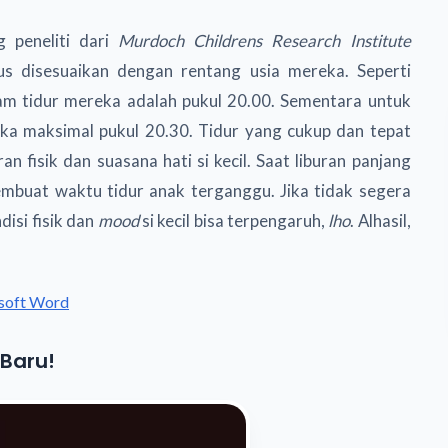
g peneliti dari
Murdoch Childrens Research Institute
us disesuaikan dengan rentang usia mereka. Seperti
jam tidur mereka adalah pukul 20.00. Sementara untuk
eka maksimal pukul 20.30. Tidur yang cukup dan tepat
 fisik dan suasana hati si kecil. Saat liburan panjang
embuat waktu tidur anak terganggu. Jika tidak segera
disi fisik dan
mood
si kecil bisa terpengaruh,
lho
. Alhasil,
osoft Word
 Baru!