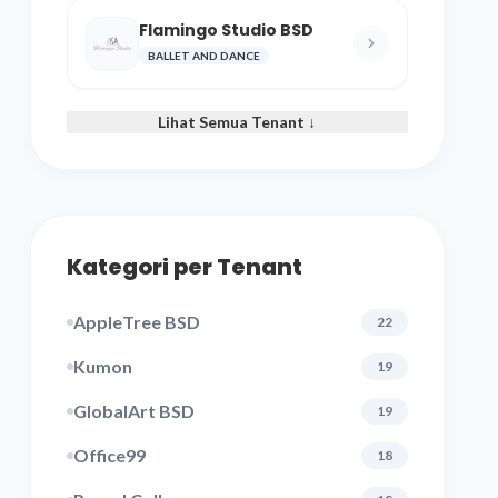
Flamingo Studio BSD
BALLET AND DANCE
Lihat Semua Tenant ↓
Kategori per Tenant
AppleTree BSD
22
Kumon
19
GlobalArt BSD
19
Office99
18