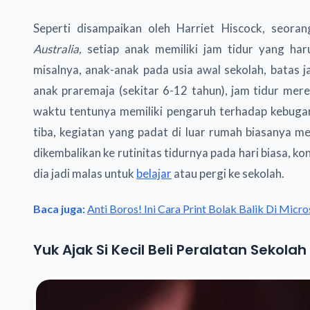
Seperti disampaikan oleh Harriet Hiscock, seoran
Australia,
setiap anak memiliki jam tidur yang har
misalnya, anak-anak pada usia awal sekolah, batas 
anak praremaja (sekitar 6-12 tahun), jam tidur mer
waktu tentunya memiliki pengaruh terhadap kebugaran
tiba, kegiatan yang padat di luar rumah biasanya m
dikembalikan ke rutinitas tidurnya pada hari biasa, kon
dia jadi malas untuk
belajar
atau pergi ke sekolah.
Baca juga:
Anti Boros! Ini Cara Print Bolak Balik Di Micr
Yuk Ajak Si Kecil Beli Peralatan Sekolah