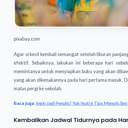
pixabay.com
Agar si kecil kembali semangat setelah liburan panjan
efektif. Sebaiknya, lakukan ini beberapa hari seb
memintanya untuk menyiapkan buku yang akan dibaw
yang akan dikenakannya pada hari pertama masuk. De
malas pergi ke sekolah.
Baca juga:
Ingin Jadi Penulis? Yuk Ikuti 6 Tips Menulis Ber
Kembalikan Jadwal Tidurnya pada Har