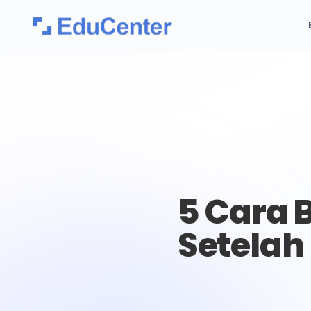
5 Cara B
Setelah