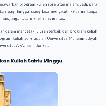
menawarkan program kuliah sore atau malam. Jadi, para
ri pagi hingga siang bisa mengikuti kelas ini tanpa
un, jangan asal memilih universitas.
an dalam mencetak lulusan terbaik dari program kuliah
rogram kuliah sore adalah Universitas Muhammadiyah
versitas Al-Azhar Indonesia.
kan Kuliah Sabtu Minggu