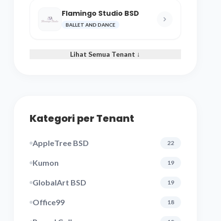
Flamingo Studio BSD
BALLET AND DANCE
Lihat Semua Tenant ↓
Kategori per Tenant
AppleTree BSD
22
Kumon
19
GlobalArt BSD
19
Office99
18