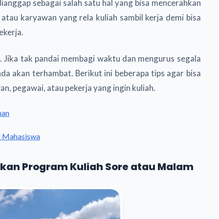
dianggap sebagai salah satu hal yang bisa mencerahkan
 atau karyawan yang rela kuliah sambil kerja demi bisa
ekerja.
ggi. Jika tak pandai membagi waktu dan mengurus segala
nda akan terhambat. Berikut ini beberapa tips agar bisa
an, pegawai, atau pekerja yang ingin kuliah.
han
k Mahasiswa
rkan Program Kuliah Sore atau Malam