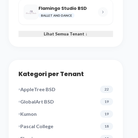
Flamingo Studio BSD
BALLET AND DANCE
Lihat Semua Tenant ↓
Kategori per Tenant
AppleTree BSD
22
GlobalArt BSD
19
Kumon
19
Pascal College
18