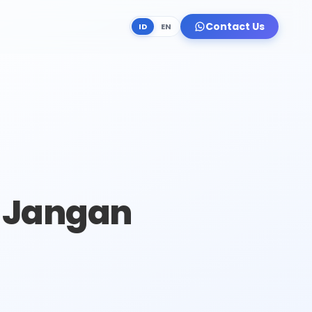
Contact Us
ID
EN
, Jangan