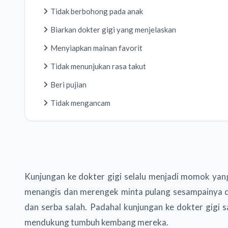
Tidak berbohong pada anak
Biarkan dokter gigi yang menjelaskan
Menyiapkan mainan favorit
Tidak menunjukan rasa takut
Beri pujian
Tidak mengancam
Kunjungan ke dokter gigi selalu menjadi momok yan
menangis dan merengek minta pulang sesampainya di d
dan serba salah. Padahal kunjungan ke dokter gigi 
mendukung tumbuh kembang mereka.