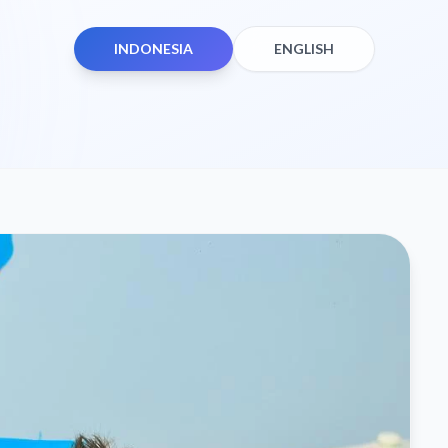
INDONESIA
ENGLISH