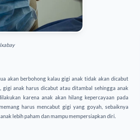
Pixabay
tua akan berbohong kalau gigi anak tidak akan dicabut
, gigi anak harus dicabut atau ditambal sehingga anak
 dilakukan karena anak akan hilang kepercayaan pada
 memang harus mencabut gigi yang goyah, sebaiknya
ya anak lebih paham dan mampu mempersiapkan diri.