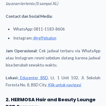
layanan tertentu (S sampai XL)
Contact dan Social Media:
WhatsApp: 0811-1183-8606
Instagram:
@reffelsalon
Jam Operasional:
Cek jadwal terbaru via WhatsApp
atau Instagram resmi sebelum datang karena jadwal
bisa berubah sewaktu-waktu.
Lokasi:
Educenter BSD
, Lt. 1 Unit 102, Jl. Sekolah
Foresta No. 8, BSD City.
Klik untuk navigasi
2. HERMOSA Hair and Beauty Lounge