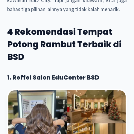
kawasan BSD City. Tapi jangan khawatir, kita juga
bahas tiga pilihan lainnya yang tidak kalah menarik.
4 Rekomendasi Tempat
Potong Rambut Terbaik di
BSD
1. Reffel Salon EduCenter BSD