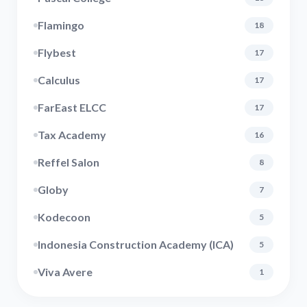
Flamingo
18
Flybest
17
Calculus
17
FarEast ELCC
17
Tax Academy
16
Reffel Salon
8
Globy
7
Kodecoon
5
Indonesia Construction Academy (ICA)
5
Viva Avere
1