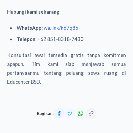
Hubungi kami sekarang:
WhatsApp:
wa.link/k67q86
Telepon:
+62 851-8318-7430
Konsultasi awal tersedia gratis tanpa komitmen
apapun. Tim kami siap menjawab semua
pertanyaanmu tentang peluang sewa ruang di
Educenter BSD.
Bagikan: