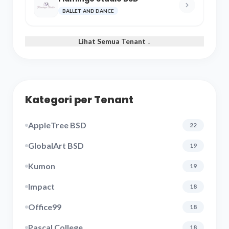
BALLET AND DANCE
Lihat Semua Tenant ↓
Kategori per Tenant
AppleTree BSD
22
GlobalArt BSD
19
Kumon
19
Impact
18
Office99
18
Pascal College
18