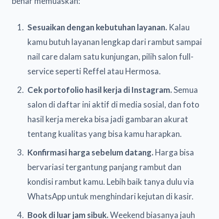
benar memuaskan:
Sesuaikan dengan kebutuhan layanan.
Kalau
kamu butuh layanan lengkap dari rambut sampai
nail care dalam satu kunjungan, pilih salon full-
service seperti Reffel atau Hermosa.
Cek portofolio hasil kerja di Instagram.
Semua
salon di daftar ini aktif di media sosial, dan foto
hasil kerja mereka bisa jadi gambaran akurat
tentang kualitas yang bisa kamu harapkan.
Konfirmasi harga sebelum datang.
Harga bisa
bervariasi tergantung panjang rambut dan
kondisi rambut kamu. Lebih baik tanya dulu via
WhatsApp untuk menghindari kejutan di kasir.
Book di luar jam sibuk.
Weekend biasanya jauh