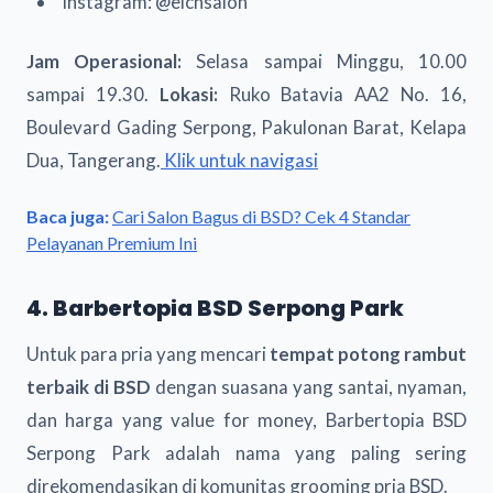
Instagram: @eichsalon
Jam Operasional:
Selasa sampai Minggu, 10.00
sampai 19.30.
Lokasi:
Ruko Batavia AA2 No. 16,
Boulevard Gading Serpong, Pakulonan Barat, Kelapa
Dua, Tangerang.
Klik untuk navigasi
Baca juga:
Cari Salon Bagus di BSD? Cek 4 Standar
Pelayanan Premium Ini
4. Barbertopia BSD Serpong Park
Untuk para pria yang mencari
tempat potong rambut
terbaik di BSD
dengan suasana yang santai, nyaman,
dan harga yang value for money, Barbertopia BSD
Serpong Park adalah nama yang paling sering
direkomendasikan di komunitas grooming pria BSD.