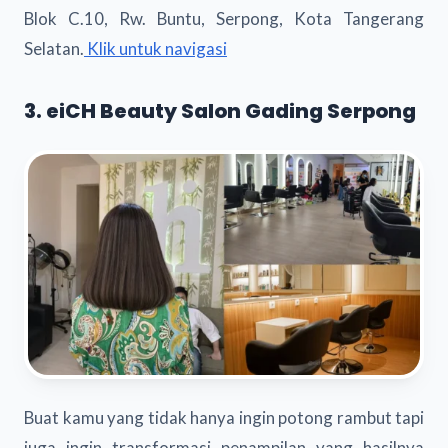
Blok C.10, Rw. Buntu, Serpong, Kota Tangerang
Selatan.
Klik untuk navigasi
3. eiCH Beauty Salon Gading Serpong
Buat kamu yang tidak hanya ingin potong rambut tapi
juga ingin transformasi penampilan yang hasilnya